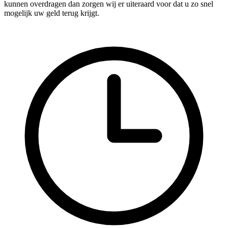
kunnen overdragen dan zorgen wij er uiteraard voor dat u zo snel
mogelijk uw geld terug krijgt.