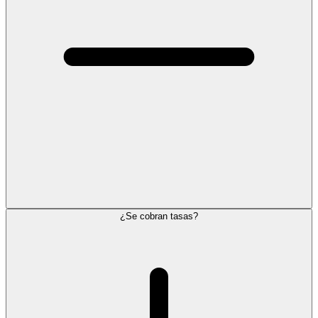
¿Se cobran tasas?