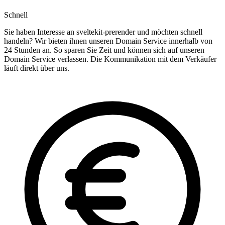
Schnell
Sie haben Interesse an sveltekit-prerender und möchten schnell
handeln? Wir bieten ihnen unseren Domain Service innerhalb von
24 Stunden an. So sparen Sie Zeit und können sich auf unseren
Domain Service verlassen. Die Kommunikation mit dem Verkäufer
läuft direkt über uns.